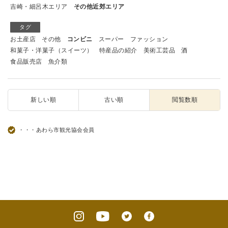
吉崎・細呂木エリア
その他近郊エリア
タグ
お土産店
その他
コンビニ
スーパー
ファッション
和菓子・洋菓子（スイーツ）
特産品の紹介
美術工芸品
酒
食品販売店
魚介類
新しい順
古い順
閲覧数順
・・・あわら市観光協会会員