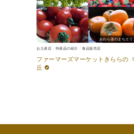
あわら湯のまちエリ
お土産店
特産品の紹介
食品販売店
ファーマーズマーケットきららの
丘