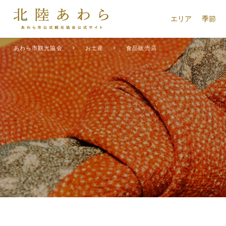
エリア
季節
あわら市観光協会
お土産
食品販売店