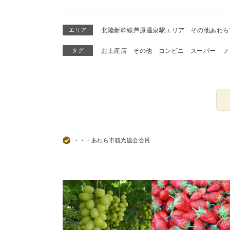
エリア
北陸新幹線芦原温泉駅エリア
その他あわら
タグ
お土産店
その他
コンビニ
スーパー
フ
・・・あわら市観光協会会員