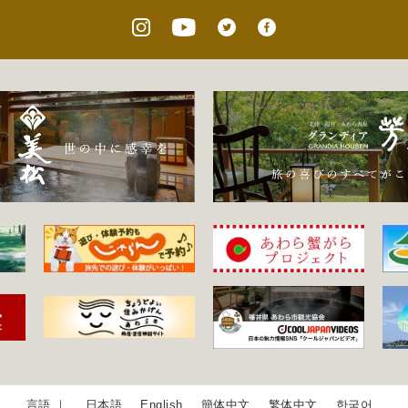
日本語
English
簡体中文
繁体中文
한국어