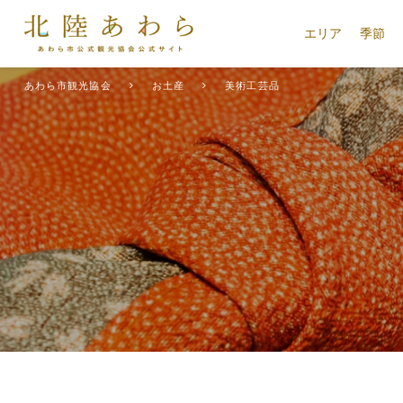
エリア
季節
あわら市観光協会
お土産
美術工芸品