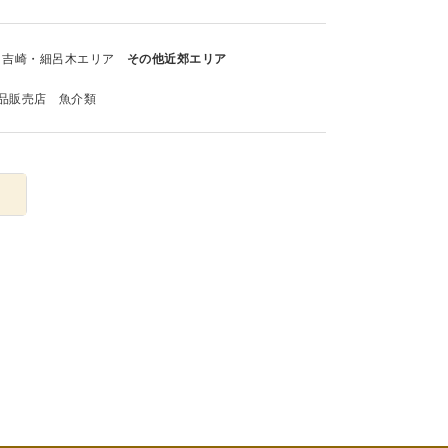
吉崎・細呂木エリア
その他近郊エリア
品販売店
魚介類