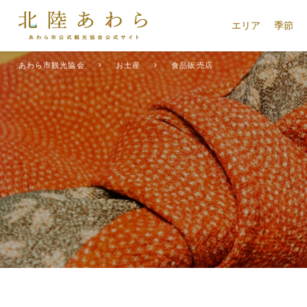
エリア
季節
あわら市観光協会
お土産
食品販売店