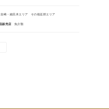
吉崎・細呂木エリア
その他近郊エリア
品販売店
魚介類