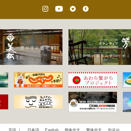
日本語
English
簡体中文
繁体中文
한국어