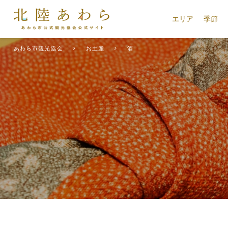
エリア
季節
あわら市観光協会
お土産
酒