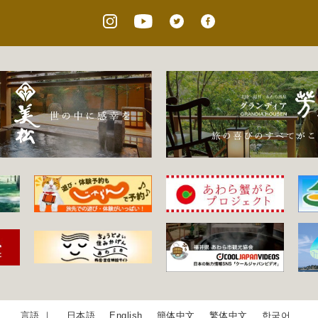
日本語
English
簡体中文
繁体中文
한국어