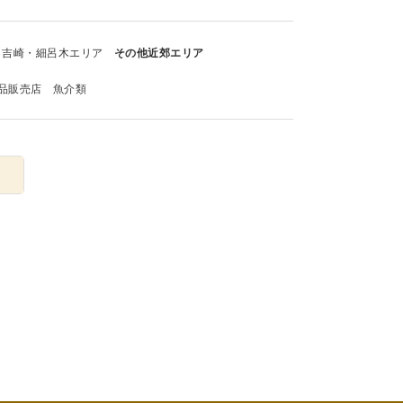
吉崎・細呂木エリア
その他近郊エリア
品販売店
魚介類