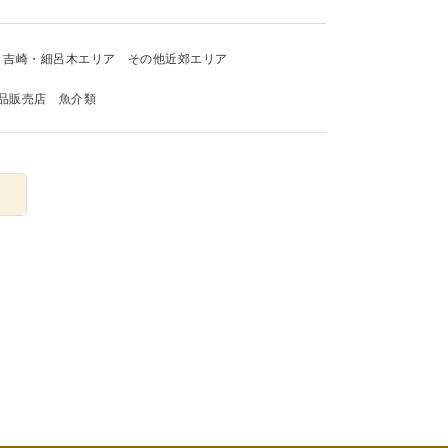
吉崎・細呂木エリア
その他近郊エリア
品販売店
魚介類