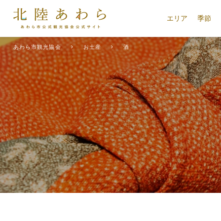
エリア
季節
あわら市観光協会
お土産
酒