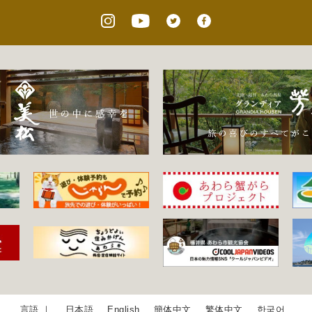
日本語
English
簡体中文
繁体中文
한국어