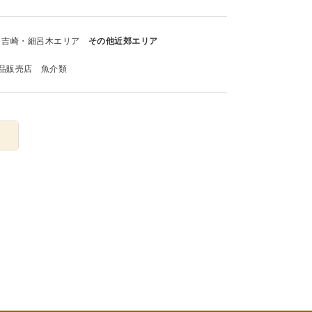
吉崎・細呂木エリア
その他近郊エリア
品販売店
魚介類