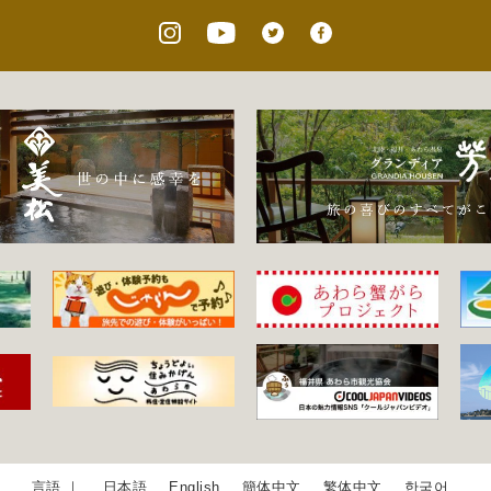
日本語
English
簡体中文
繁体中文
한국어