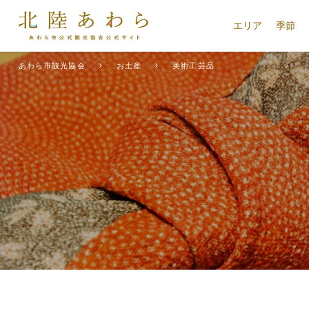
エリア
季節
あわら市観光協会
お土産
美術工芸品