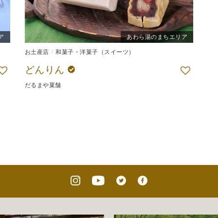
ア
あわら湯のまちエリア
お土産店
和菓子・洋菓子（スイーツ）
どんりん
だるまや菓舗