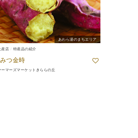
あわら湯のまちエリア
土産店
特産品の紹介
みつ金時
ァーマーズマーケットきららの丘