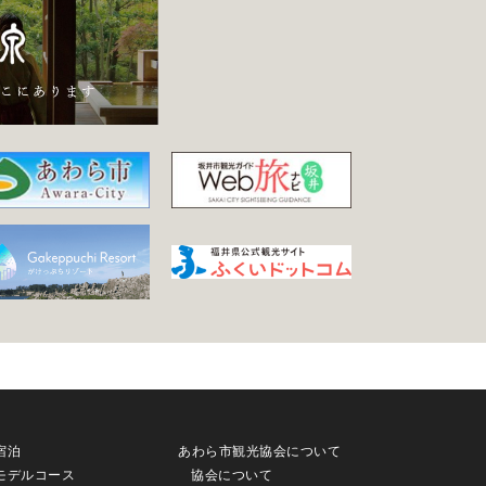
宿泊
あわら市観光協会について
モデルコース
協会について