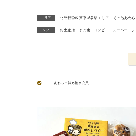
エリア
北陸新幹線芦原温泉駅エリア
その他あわら
タグ
お土産店
その他
コンビニ
スーパー
フ
・・・あわら市観光協会会員