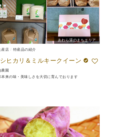
あわら湯のまちエリア
土産店
特産品の紹介
コシヒカリ＆ミルキークイーン
内農園
米本来の味・美味しさを大切に育んでおります