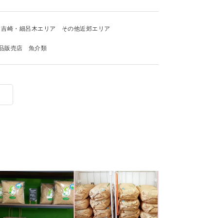
吉崎・細呂木エリア
その他近郊エリア
品販売店
魚介類