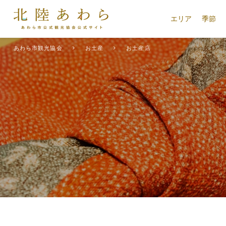
エリア
季節
あわら市観光協会
お土産
お土産店