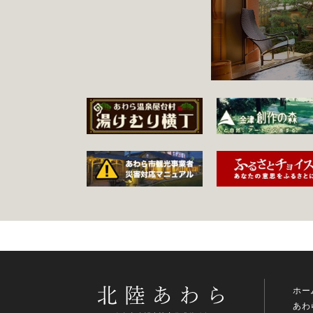
ホー
あわ