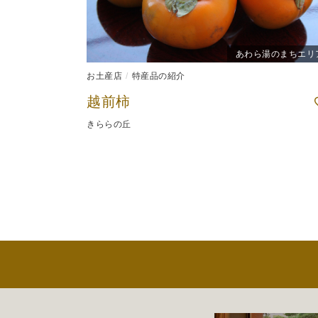
あわら湯のまちエリ
お土産店
特産品の紹介
越前柿
きららの丘