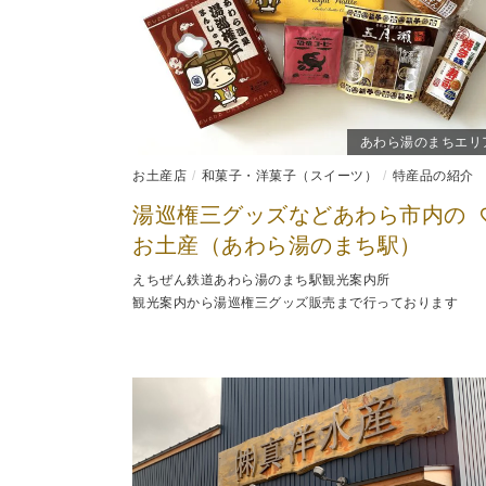
あわら湯のまちエリ
お土産店
和菓子・洋菓子（スイーツ）
特産品の紹介
湯巡権三グッズなどあわら市内の
お土産（あわら湯のまち駅）
えちぜん鉄道あわら湯のまち駅観光案内所
観光案内から湯巡権三グッズ販売まで行っております