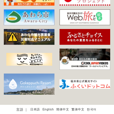
日本語
English
簡体中文
繁体中文
한국어