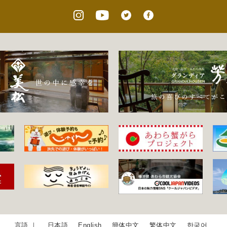
日本語
English
簡体中文
繁体中文
한국어