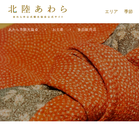
エリア
季節
あわら市観光協会
お土産
食品販売店