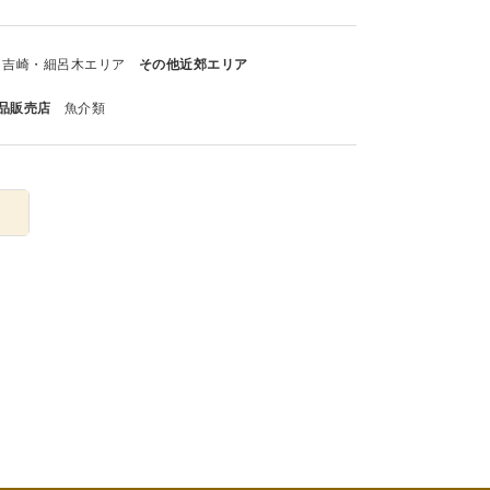
吉崎・細呂木エリア
その他近郊エリア
品販売店
魚介類