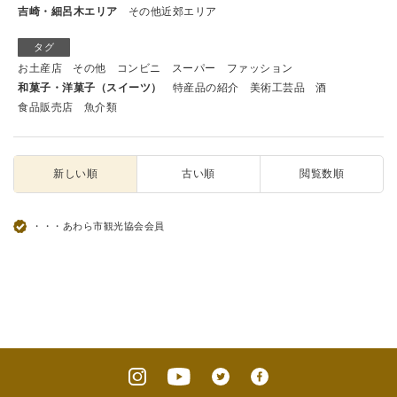
吉崎・細呂木エリア
その他近郊エリア
タグ
お土産店
その他
コンビニ
スーパー
ファッション
和菓子・洋菓子（スイーツ）
特産品の紹介
美術工芸品
酒
食品販売店
魚介類
新しい順
古い順
閲覧数順
・・・あわら市観光協会会員