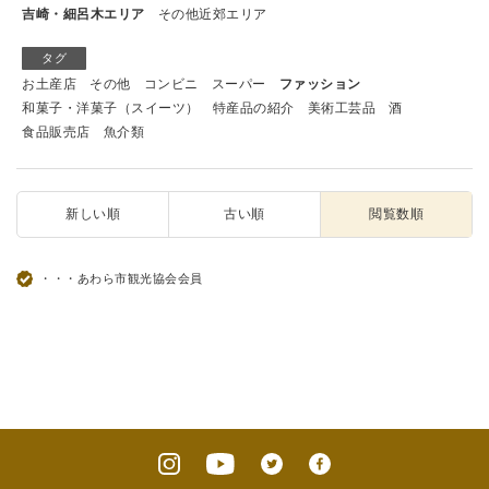
吉崎・細呂木エリア
その他近郊エリア
タグ
お土産店
その他
コンビニ
スーパー
ファッション
和菓子・洋菓子（スイーツ）
特産品の紹介
美術工芸品
酒
食品販売店
魚介類
新しい順
古い順
閲覧数順
・・・あわら市観光協会会員