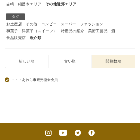
吉崎・細呂木エリア
その他近郊エリア
タグ
お土産店
その他
コンビニ
スーパー
ファッション
和菓子・洋菓子（スイーツ）
特産品の紹介
美術工芸品
酒
食品販売店
魚介類
新しい順
古い順
閲覧数順
・・・あわら市観光協会会員