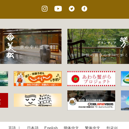
日本語
English
簡体中文
繁体中文
한국어