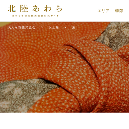
エリア
季節
あわら市観光協会
お土産
酒