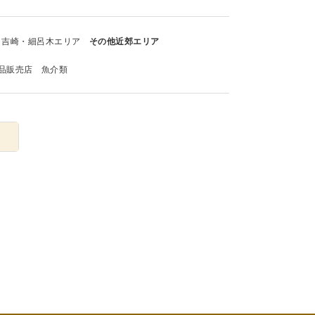
吉崎・細呂木エリア
その他近郊エリア
品販売店
魚介類