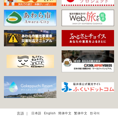
日本語
English
簡体中文
繁体中文
한국어