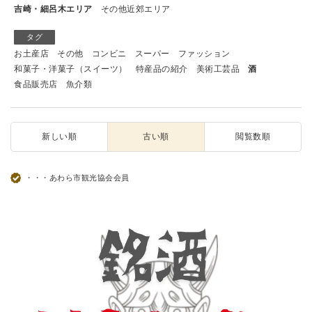
吉崎・細呂木エリア
その他近郊エリア
タグ
お土産店
その他
コンビニ
スーパー
ファッション
和菓子・洋菓子（スイーツ）
特産品の紹介
美術工芸品
酒
食品販売店
魚介類
新しい順
古い順
閲覧数順
・・・あわら市観光協会会員