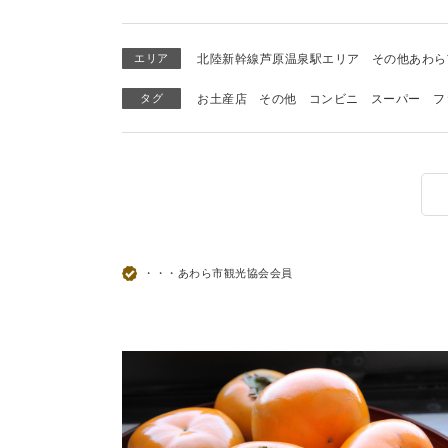
エリア
北陸新幹線芦原温泉駅エリア
その他あわら
タグ
お土産店
その他
コンビニ
スーパー
フ
・・・あわら市観光協会会員