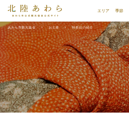
エリア
季節
あわら市観光協会
お土産
特産品の紹介