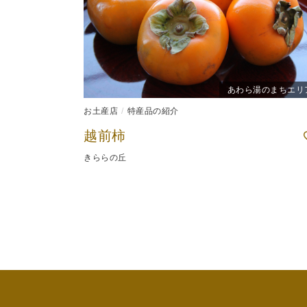
あわら湯のまちエリ
お土産店
特産品の紹介
越前柿
きららの丘