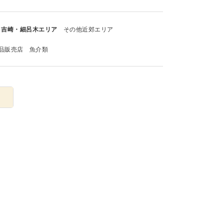
吉崎・細呂木エリア
その他近郊エリア
品販売店
魚介類