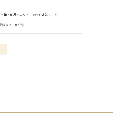
吉崎・細呂木エリア
その他近郊エリア
品販売店
魚介類