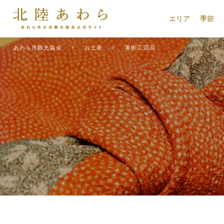
エリア
季節
あわら市観光協会
お土産
美術工芸品