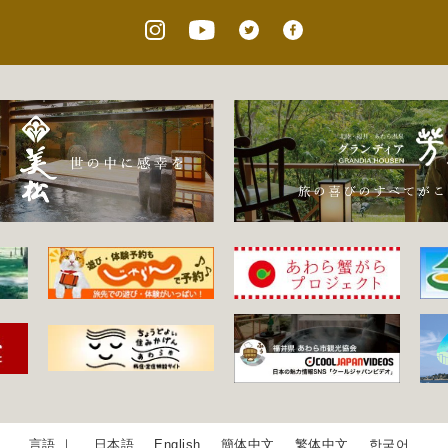
日本語
English
簡体中文
繁体中文
한국어