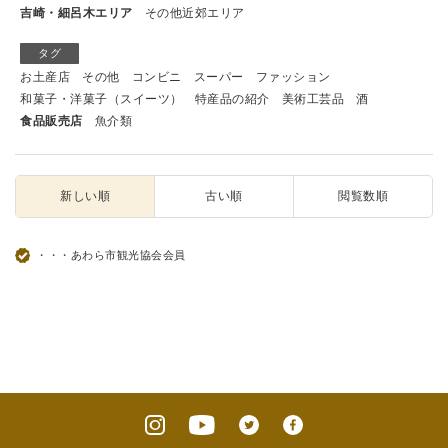
吉崎・細呂木エリア
その他近郊エリア
タグ
お土産店
その他
コンビニ
スーパー
ファッション
和菓子・洋菓子（スイーツ）
特産品の紹介
美術工芸品
酒
食品販売店
魚介類
新しい順
古い順
閲覧数順
・・・あわら市観光協会会員