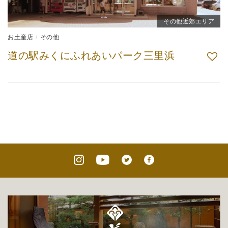
その他近郊エリア
お土産店
その他
道の駅みくにふれあいパーク三里浜