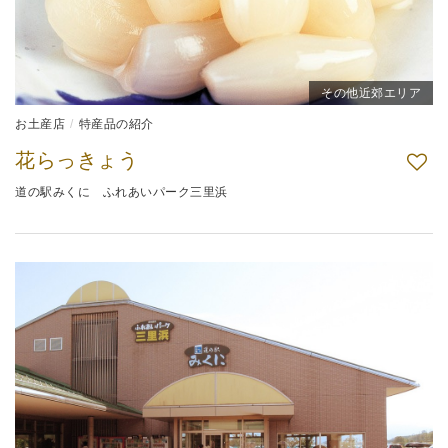
その他近郊エリア
お土産店
特産品の紹介
花らっきょう
道の駅みくに ふれあいパーク三里浜