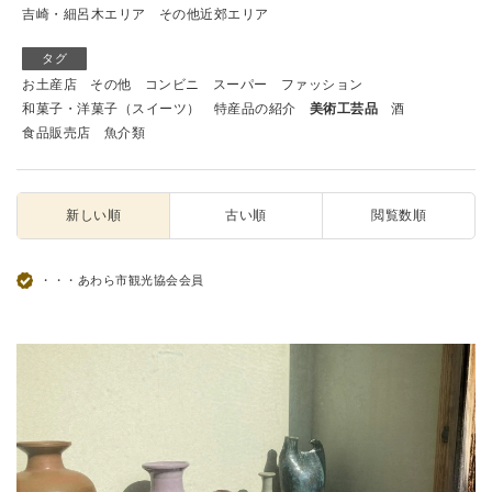
吉崎・細呂木エリア
その他近郊エリア
タグ
お土産店
その他
コンビニ
スーパー
ファッション
和菓子・洋菓子（スイーツ）
特産品の紹介
美術工芸品
酒
食品販売店
魚介類
新しい順
古い順
閲覧数順
・・・あわら市観光協会会員