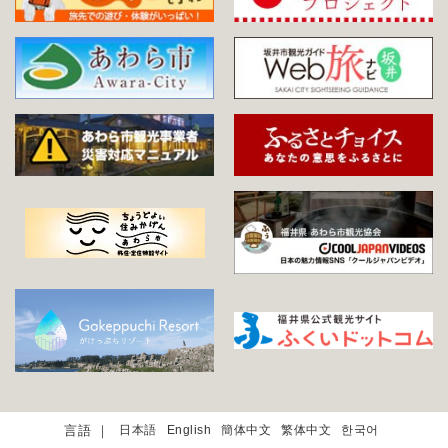
日本語
English
簡体中文
繁体中文
한국어