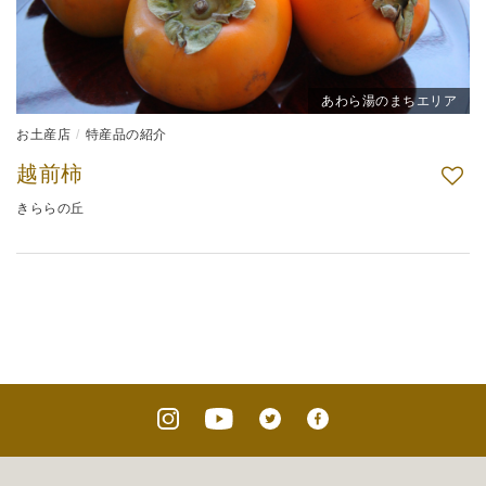
あわら湯のまちエリア
お土産店
特産品の紹介
越前柿
きららの丘