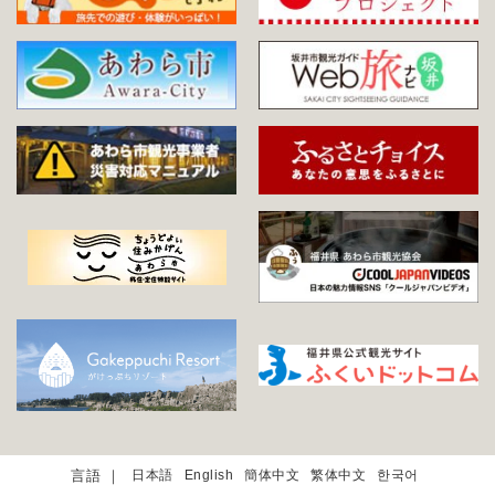
日本語
English
簡体中文
繁体中文
한국어