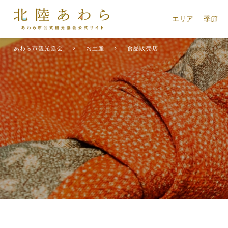
エリア
季節
あわら市観光協会
お土産
食品販売店