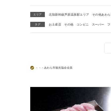
エリア
北陸新幹線芦原温泉駅エリア
その他あわら
タグ
お土産店
その他
コンビニ
スーパー
フ
・・・あわら市観光協会会員