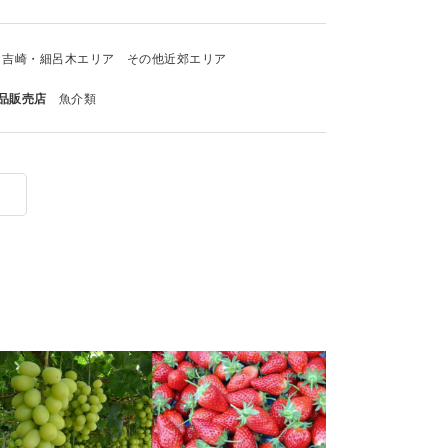
吉崎・細呂木エリア
その他近郊エリア
品販売店
魚介類