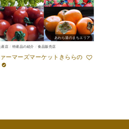
あわら湯のまちエリア
土産店
特産品の紹介
食品販売店
ァーマーズマーケットきららの
丘