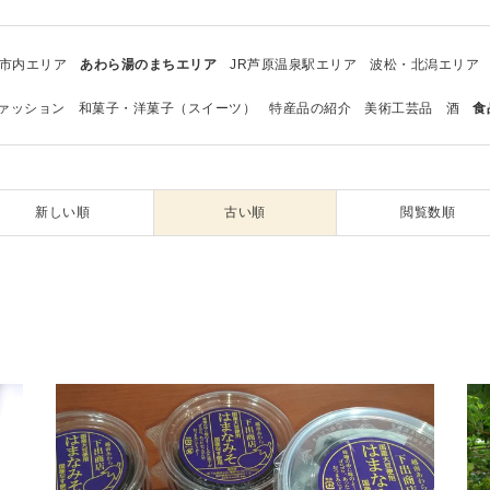
市内エリア
あわら湯のまちエリア
JR芦原温泉駅エリア
波松・北潟エリア
ァッション
和菓子・洋菓子（スイーツ）
特産品の紹介
美術工芸品
酒
食
新しい順
古い順
閲覧数順