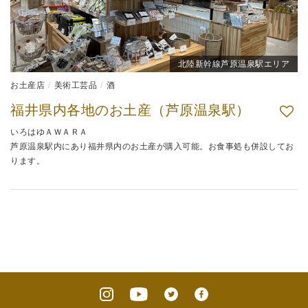
北陸新幹線芦原温泉駅エリア
お土産店
美術工芸品
酒
福井県内各地のお土産（芦原温泉駅）
いろはゆＡＷＡＲＡ
芦原温泉駅内にあり福井県内のお土産が購入可能。お食事処も併設してお
ります。