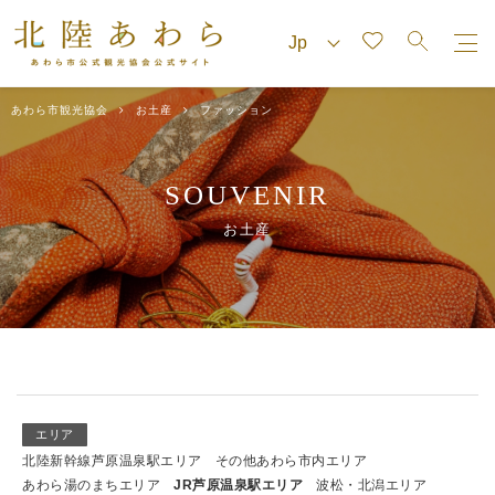
あわら市観光協会
お土産
ファッション
SOUVENIR
お土産
エリア
北陸新幹線芦原温泉駅エリア
その他あわら市内エリア
あわら湯のまちエリア
JR芦原温泉駅エリア
波松・北潟エリア