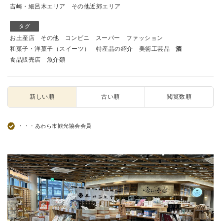
吉崎・細呂木エリア
その他近郊エリア
タグ
お土産店
その他
コンビニ
スーパー
ファッション
和菓子・洋菓子（スイーツ）
特産品の紹介
美術工芸品
酒
食品販売店
魚介類
新しい順
古い順
閲覧数順
・・・あわら市観光協会会員