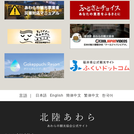
日本語
English
簡体中文
繁体中文
한국어