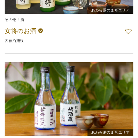
あわら湯のまちエリア
その他
酒
女将のお酒
各宿泊施設
あわら湯のまちエリア