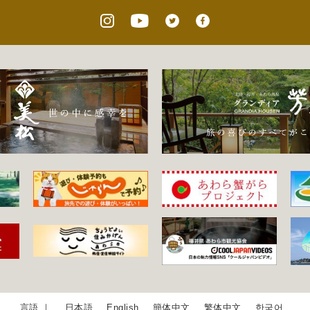
日本語
English
簡体中文
繁体中文
한국어