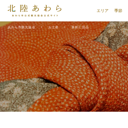
エリア
季節
あわら市観光協会
お土産
美術工芸品