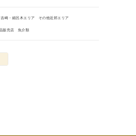
吉崎・細呂木エリア
その他近郊エリア
品販売店
魚介類