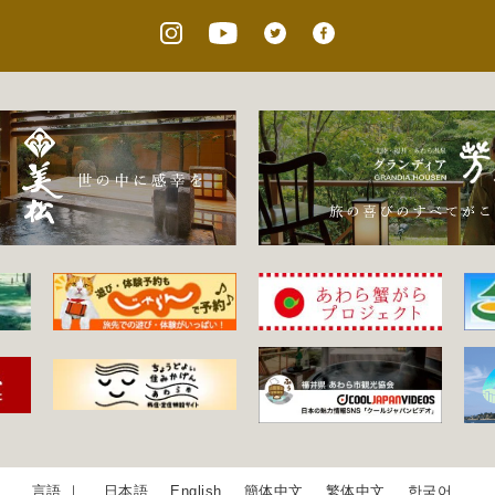
日本語
English
簡体中文
繁体中文
한국어