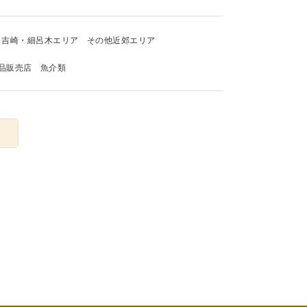
吉崎・細呂木エリア
その他近郊エリア
品販売店
魚介類