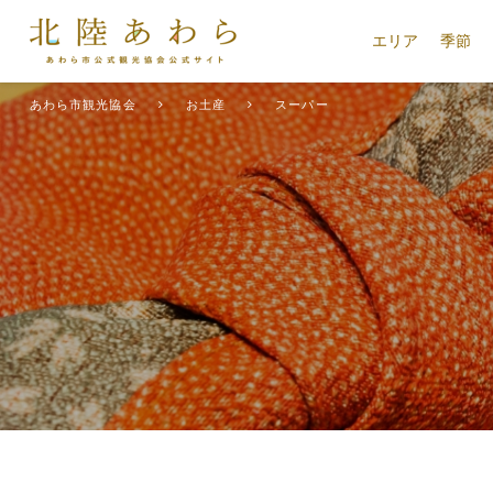
エリア
季節
あわら市観光協会
お土産
スーパー