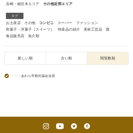
吉崎・細呂木エリア
その他近郊エリア
タグ
お土産店
その他
コンビニ
スーパー
ファッション
和菓子・洋菓子（スイーツ）
特産品の紹介
美術工芸品
酒
食品販売店
魚介類
新しい順
古い順
閲覧数順
・・・あわら市観光協会会員