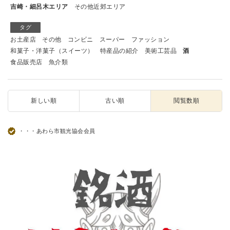
吉崎・細呂木エリア
その他近郊エリア
タグ
お土産店
その他
コンビニ
スーパー
ファッション
和菓子・洋菓子（スイーツ）
特産品の紹介
美術工芸品
酒
食品販売店
魚介類
新しい順
古い順
閲覧数順
・・・あわら市観光協会会員