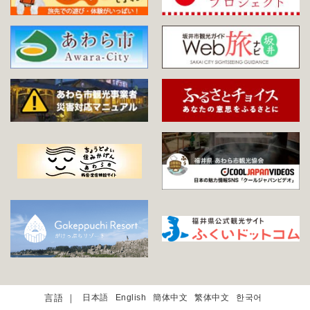
日本語
English
簡体中文
繁体中文
한국어