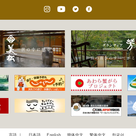
日本語
English
簡体中文
繁体中文
한국어