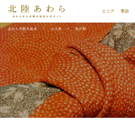
エリア
季節
あわら市観光協会
お土産
魚介類