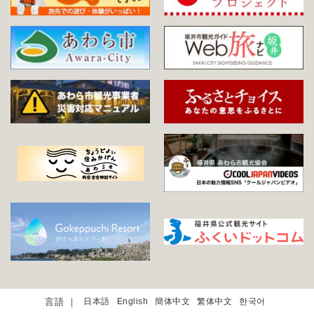
日本語
English
簡体中文
繁体中文
한국어