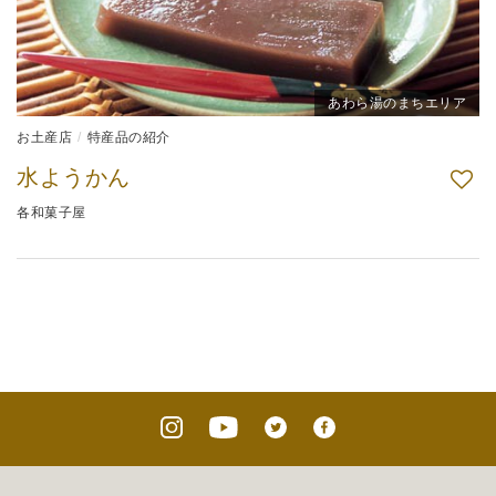
あわら湯のまちエリア
お土産店
特産品の紹介
水ようかん
各和菓子屋