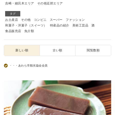
吉崎・細呂木エリア
その他近郊エリア
タグ
お土産店
その他
コンビニ
スーパー
ファッション
和菓子・洋菓子（スイーツ）
特産品の紹介
美術工芸品
酒
食品販売店
魚介類
新しい順
古い順
閲覧数順
・・・あわら市観光協会会員