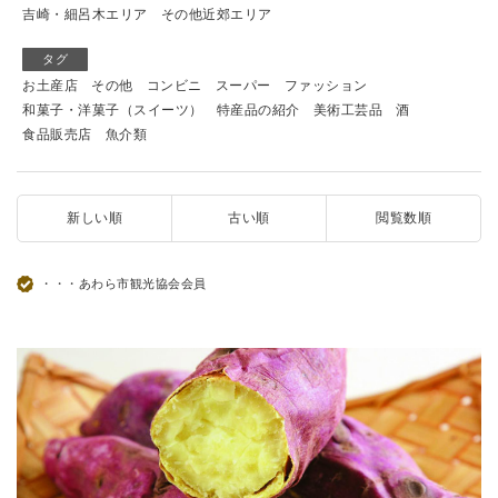
吉崎・細呂木エリア
その他近郊エリア
タグ
お土産店
その他
コンビニ
スーパー
ファッション
和菓子・洋菓子（スイーツ）
特産品の紹介
美術工芸品
酒
食品販売店
魚介類
新しい順
古い順
閲覧数順
・・・あわら市観光協会会員