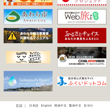
日本語
English
簡体中文
繁体中文
한국어