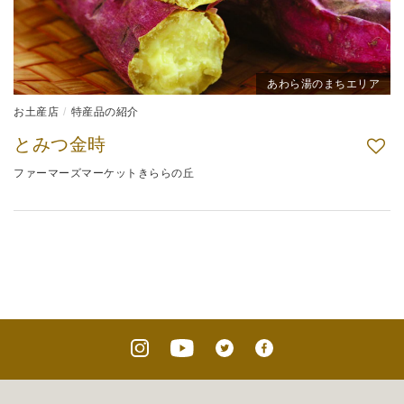
あわら湯のまちエリア
お土産店
特産品の紹介
とみつ金時
ファーマーズマーケットきららの丘