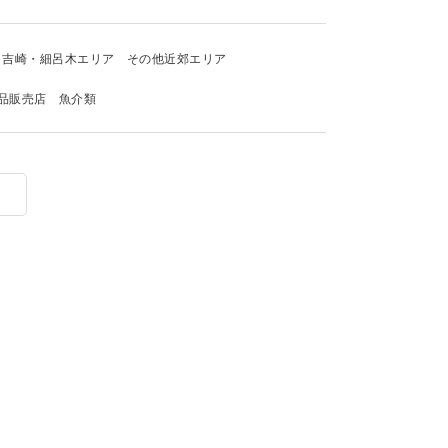
吉崎・細呂木エリア
その他近郊エリア
品販売店
魚介類