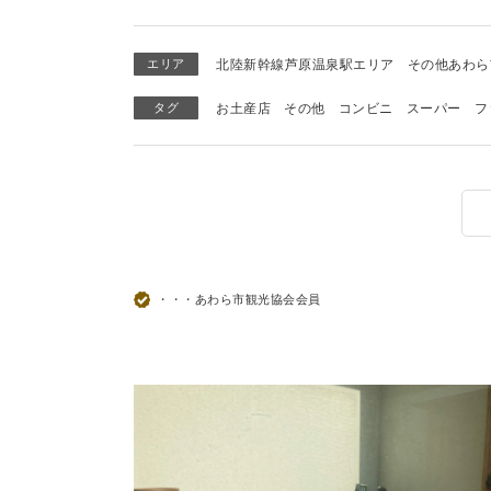
エリア
北陸新幹線芦原温泉駅エリア
その他あわら
タグ
お土産店
その他
コンビニ
スーパー
フ
・・・あわら市観光協会会員