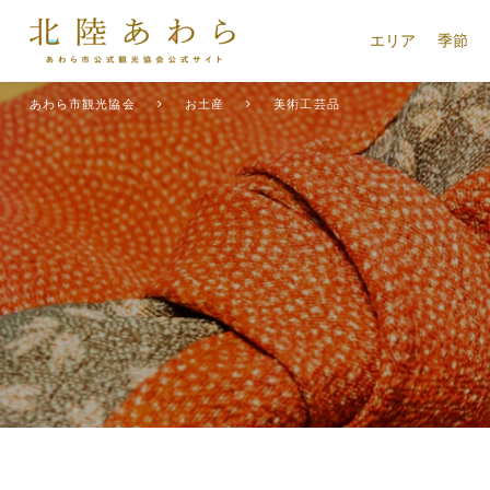
エリア
季節
あわら市観光協会
お土産
美術工芸品