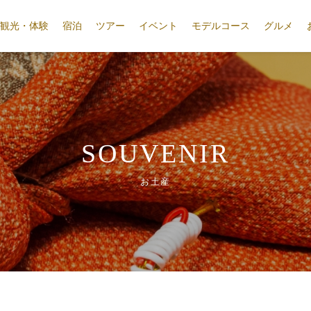
観光・体験
宿泊
ツアー
イベント
モデルコース
グルメ
SOUVENIR
お土産