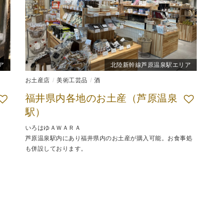
ア
北陸新幹線芦原温泉駅エリア
お土産店
美術工芸品
酒
福井県内各地のお土産（芦原温泉
駅）
いろはゆＡＷＡＲＡ
芦原温泉駅内にあり福井県内のお土産が購入可能。お食事処
も併設しております。