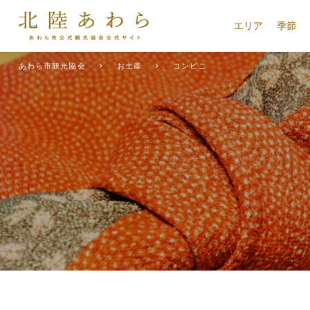
エリア
季節
あわら市観光協会
お土産
コンビニ