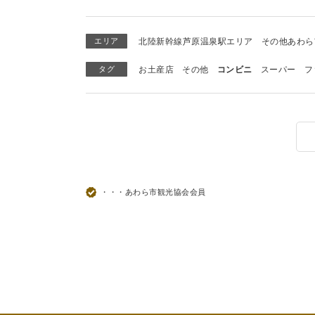
エリア
北陸新幹線芦原温泉駅エリア
その他あわら
タグ
お土産店
その他
コンビニ
スーパー
フ
・・・あわら市観光協会会員