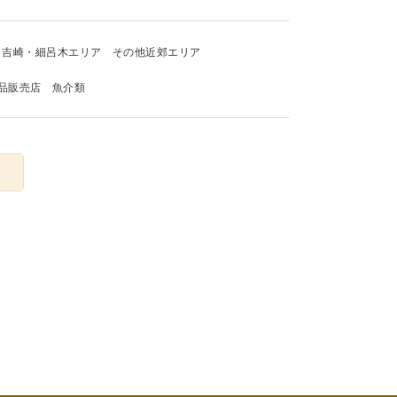
吉崎・細呂木エリア
その他近郊エリア
品販売店
魚介類