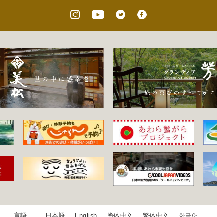
日本語
English
簡体中文
繁体中文
한국어