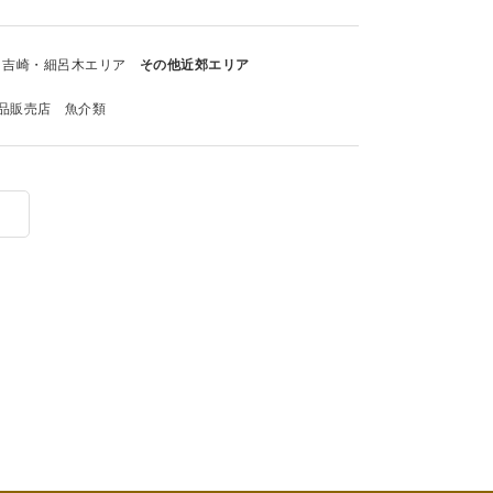
吉崎・細呂木エリア
その他近郊エリア
品販売店
魚介類