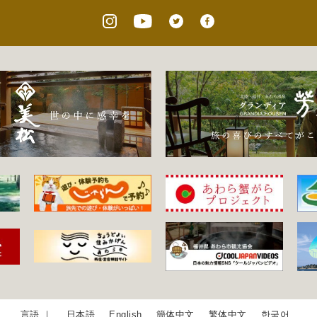
日本語
English
簡体中文
繁体中文
한국어