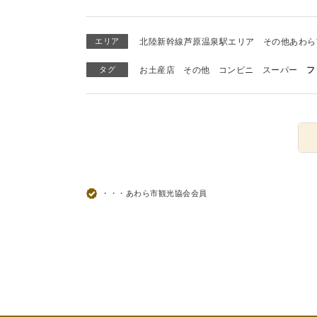
エリア
北陸新幹線芦原温泉駅エリア
その他あわら
タグ
お土産店
その他
コンビニ
スーパー
フ
・・・あわら市観光協会会員