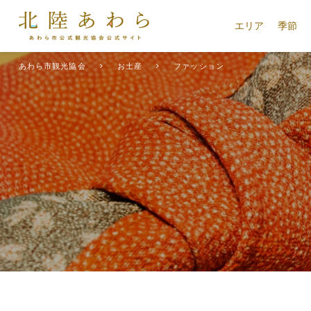
エリア
季節
あわら市観光協会
お土産
ファッション