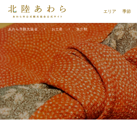
エリア
季節
あわら市観光協会
お土産
魚介類