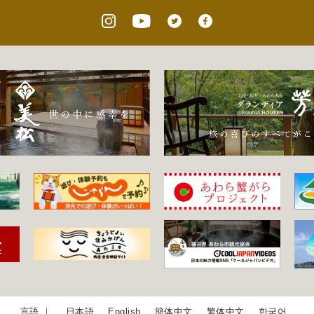
日本語
English
簡体中文
繁体中文
한국어