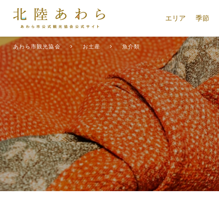
エリア
季節
あわら市観光協会
お土産
魚介類