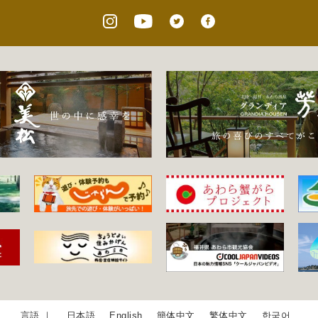
日本語
English
簡体中文
繁体中文
한국어