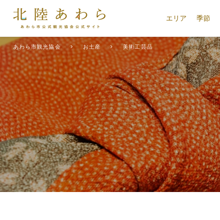
エリア
季節
あわら市観光協会
お土産
美術工芸品