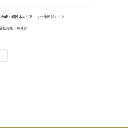
吉崎・細呂木エリア
その他近郊エリア
品販売店
魚介類