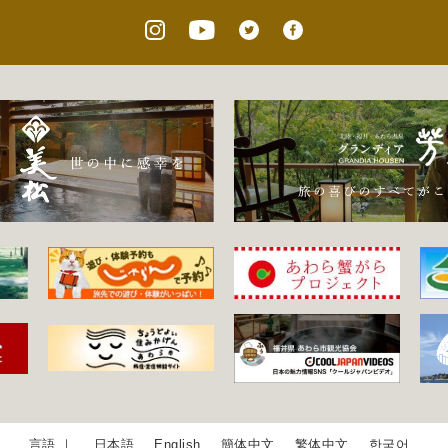
日本語
English
簡体中文
繁体中文
한국어