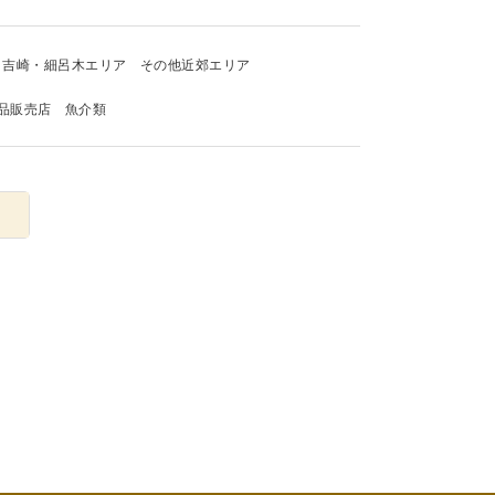
吉崎・細呂木エリア
その他近郊エリア
品販売店
魚介類