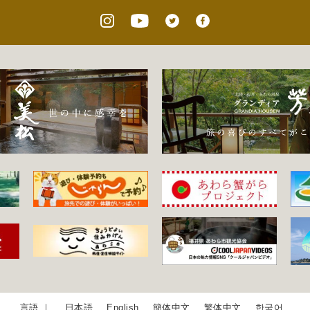
日本語
English
簡体中文
繁体中文
한국어