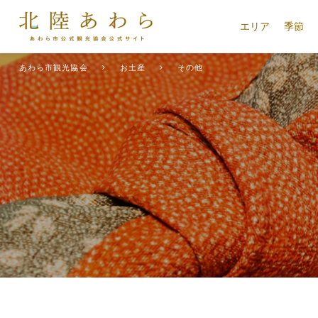
エリア
季節
あわら市観光協会
お土産
その他