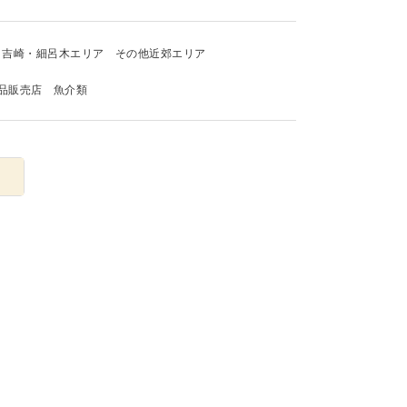
吉崎・細呂木エリア
その他近郊エリア
品販売店
魚介類