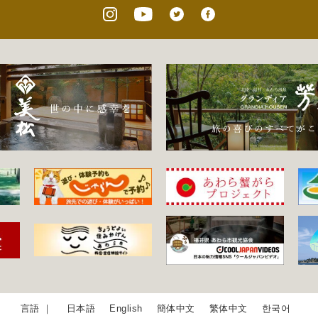
日本語
English
簡体中文
繁体中文
한국어