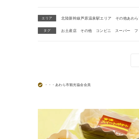
エリア
北陸新幹線芦原温泉駅エリア
その他あわら
タグ
お土産店
その他
コンビニ
スーパー
フ
・・・あわら市観光協会会員