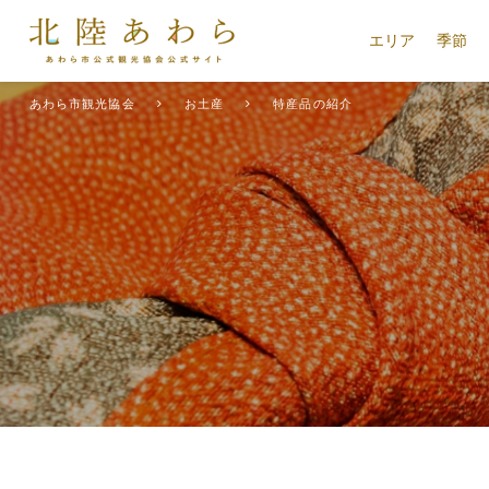
エリア
季節
あわら市観光協会
お土産
特産品の紹介