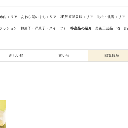
市内エリア
あわら湯のまちエリア
JR芦原温泉駅エリア
波松・北潟エリア
ァッション
和菓子・洋菓子（スイーツ）
特産品の紹介
美術工芸品
酒
食
新しい順
古い順
閲覧数順