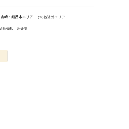
吉崎・細呂木エリア
その他近郊エリア
品販売店
魚介類