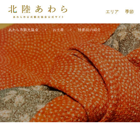
エリア
季節
あわら市観光協会
お土産
特産品の紹介