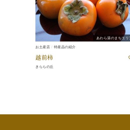
あわら湯のまちエリ
お土産店
特産品の紹介
越前柿
きららの丘