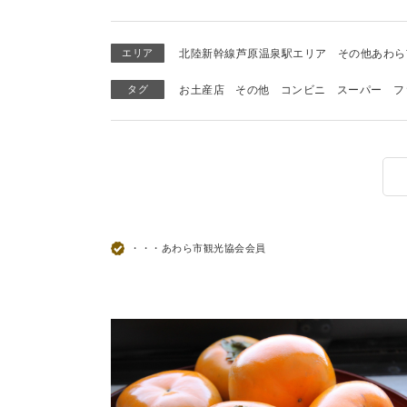
エリア
北陸新幹線芦原温泉駅エリア
その他あわら
タグ
お土産店
その他
コンビニ
スーパー
フ
・・・あわら市観光協会会員