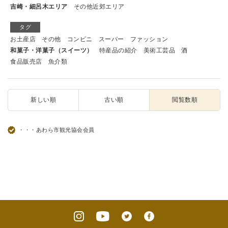
吉崎・細呂木エリア
その他近郊エリア
タグ
お土産店
その他
コンビニ
スーパー
ファッション
和菓子・洋菓子（スイーツ）
特産品の紹介
美術工芸品
酒
食品販売店
魚介類
新しい順
古い順
閲覧数順
・・・あわら市観光協会会員