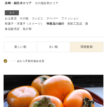
吉崎・細呂木エリア
その他近郊エリア
タグ
お土産店
その他
コンビニ
スーパー
ファッション
和菓子・洋菓子（スイーツ）
特産品の紹介
美術工芸品
酒
食品販売店
魚介類
新しい順
古い順
閲覧数順
・・・あわら市観光協会会員