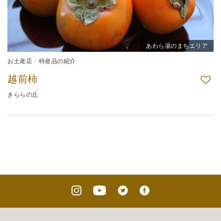
あわら湯のまちエリア
お土産店
特産品の紹介
越前柿
きららの丘