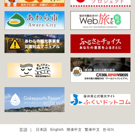
日本語
English
簡体中文
繁体中文
한국어