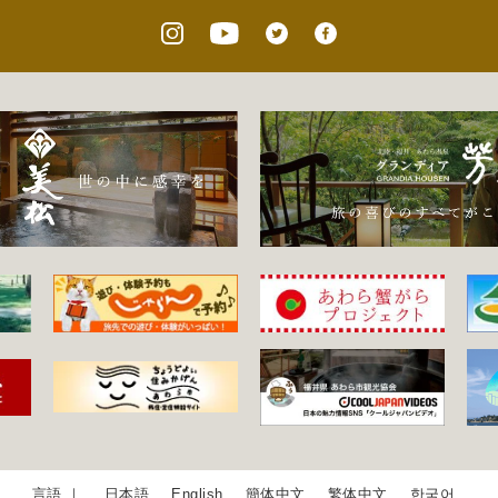
日本語
English
簡体中文
繁体中文
한국어