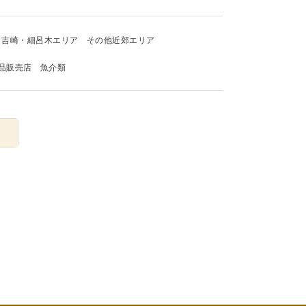
吉崎・細呂木エリア
その他近郊エリア
品販売店
魚介類