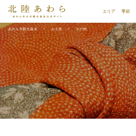
エリア
季節
あわら市観光協会
お土産
その他