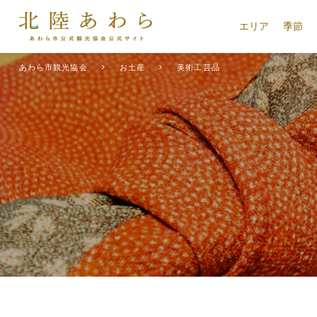
エリア
季節
あわら市観光協会
お土産
美術工芸品