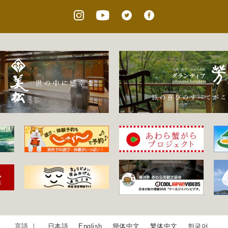
日本語
English
簡体中文
繁体中文
한국어