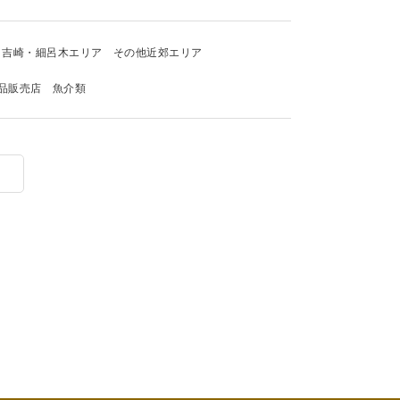
吉崎・細呂木エリア
その他近郊エリア
品販売店
魚介類