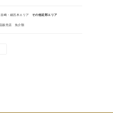
吉崎・細呂木エリア
その他近郊エリア
品販売店
魚介類