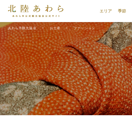
エリア
季節
あわら市観光協会
お土産
ファッション