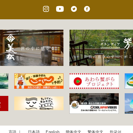
日本語
English
簡体中文
繁体中文
한국어