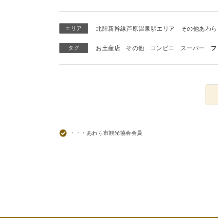
エリア
北陸新幹線芦原温泉駅エリア
その他あわら
タグ
お土産店
その他
コンビニ
スーパー
フ
・・・あわら市観光協会会員