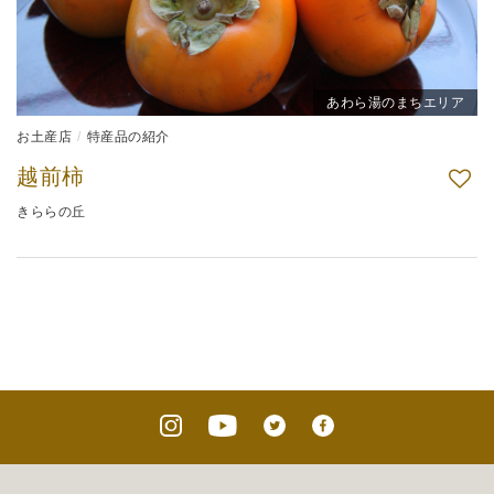
あわら湯のまちエリア
お土産店
特産品の紹介
越前柿
きららの丘