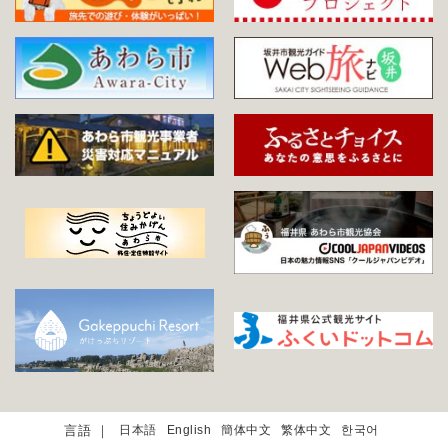
日本語
English
簡体中文
繁体中文
한국어