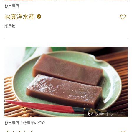
お土産店
㈱真洋水産
海産物
あわら湯のまちエリア
お土産店
特産品の紹介