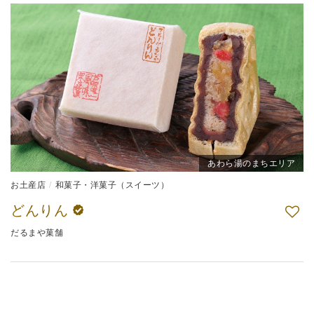
あわら湯のまちエリア
お土産店
和菓子・洋菓子（スイーツ）
どんりん
だるまや菓舗