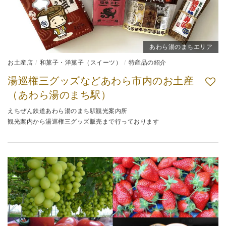
あわら湯のまちエリア
お土産店
和菓子・洋菓子（スイーツ）
特産品の紹介
湯巡権三グッズなどあわら市内のお土産
（あわら湯のまち駅）
えちぜん鉄道あわら湯のまち駅観光案内所
観光案内から湯巡権三グッズ販売まで行っております