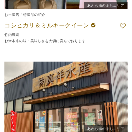
あわら湯のまちエリア
お土産店
特産品の紹介
コシヒカリ＆ミルキークイーン
竹内農園
お米本来の味・美味しさを大切に育んでおります
あわら湯のまちエリア