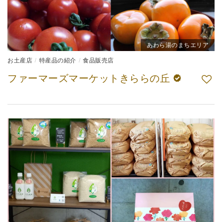
あわら湯のまちエリア
お土産店
特産品の紹介
食品販売店
ファーマーズマーケットきららの丘