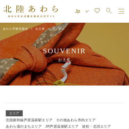
あわら市観光協会
お土産
コンビニ
SOUVENIR
お土産
エリア
北陸新幹線芦原温泉駅エリア
その他あわら市内エリア
あわら湯のまちエリア
JR芦原温泉駅エリア
波松・北潟エリア