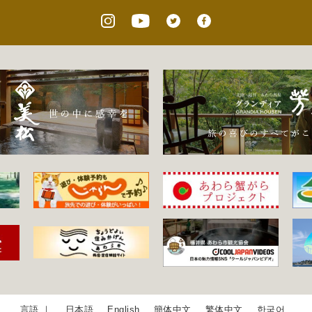
日本語
English
簡体中文
繁体中文
한국어