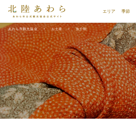
エリア
季節
あわら市観光協会
お土産
魚介類